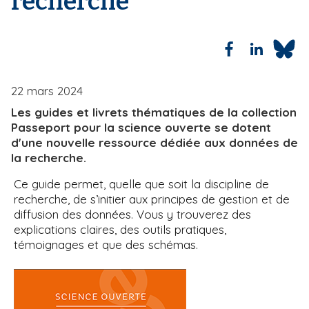
recherche
i
p
a
l
22 mars 2024
Les guides et livrets thématiques de la collection
Passeport pour la science ouverte se dotent
d'une nouvelle ressource dédiée aux données de
la recherche.
Ce guide permet, quelle que soit la discipline de
recherche, de s’initier aux principes de gestion et de
diffusion des données. Vous y trouverez des
explications claires, des outils pratiques,
témoignages et que des schémas.