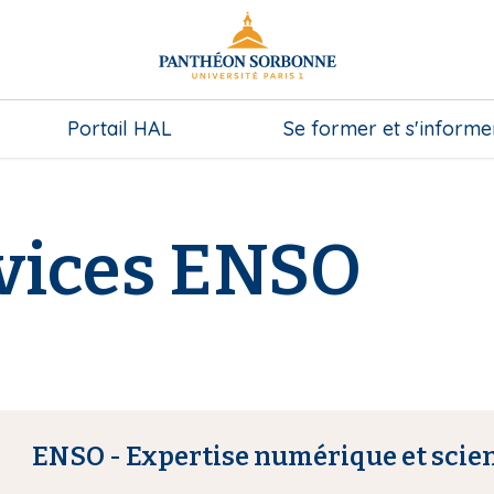
Portail HAL
Se former et s'informe
rvices ENSO
ENSO - Expertise numérique et scie