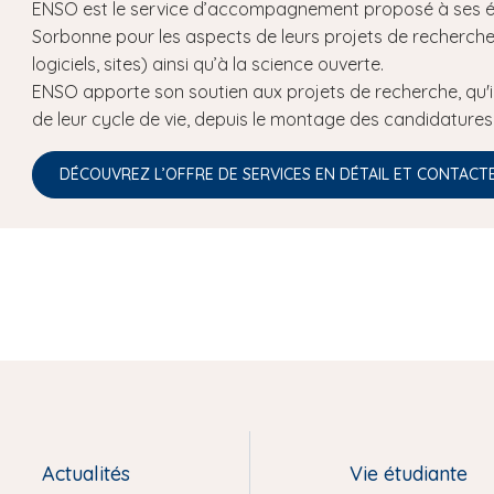
ENSO est le service d’accompagnement proposé à ses équ
Sorbonne pour les aspects de leurs projets de recherche
logiciels, sites) ainsi qu’à la science ouverte.
ENSO apporte son soutien aux projets de recherche, qu'il
de leur cycle de vie, depuis le montage des candidatures ju
DÉCOUVREZ L’OFFRE DE SERVICES EN DÉTAIL ET CONTACT
Actualités
Vie étudiante