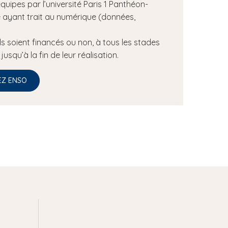
ipes par l’université Paris 1 Panthéon-
 ayant trait au numérique (données,
s soient financés ou non, à tous les stades
squ’à la fin de leur réalisation.
EZ ENSO